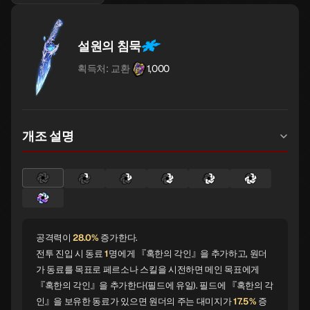
설원의 침묵
획득처: 교환
1,000
개조 설명
공격력이
28.0%
증가한다.
전투 진입 시 동료
1
명에게 『혹한의 각인』을 추가하고, 원더
가 동료를 목표로 페르소나 스킬을 시전하면 메인 목표에게
『혹한의 각인』을 추가한다(필드에 유일). 필드에 『혹한의 각
인』을 보유한 동료가 있으면 원더의 주는 대미지가
17.5%
증