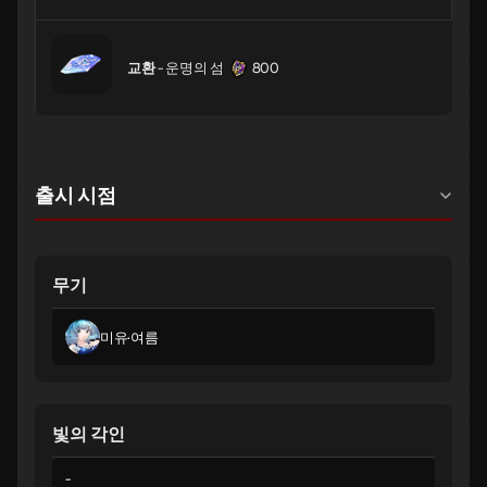
교환
- 운명의 섬
800
출시 시점
무기
미유·여름
빛의 각인
-