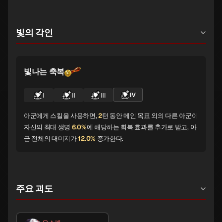
빛의 각인
빛나는 축복
Ⅳ
Ⅰ
Ⅱ
Ⅲ
아군에게 스킬을 사용하면,
2
턴 동안 메인 목표 외의 다른 아군이
자신의 최대 생명
6.0%
에 해당하는 회복 효과를 추가로 받고, 아
군 전체의 대미지가
12.0%
증가한다.
주요 괴도