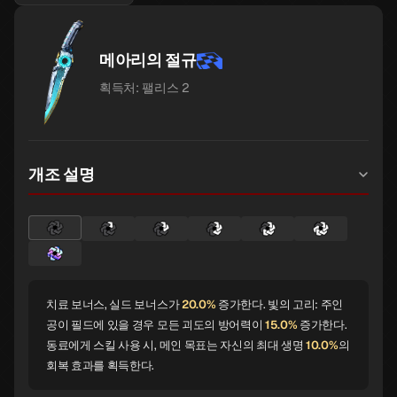
메아리의 절규
획득처: 팰리스 2
개조 설명
치료 보너스, 실드 보너스가
20.0%
증가한다. 빛의 고리: 주인
공이 필드에 있을 경우 모든 괴도의 방어력이
15.0%
증가한다.
동료에게 스킬 사용 시, 메인 목표는 자신의 최대 생명
10.0%
의
회복 효과를 획득한다.