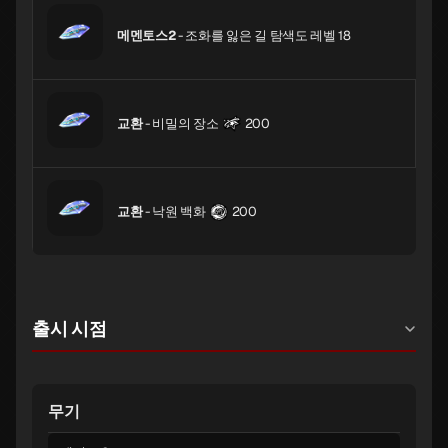
메멘토스2
- 조화를 잃은 길 탐색도 레벨 18
교환
- 비밀의 장소
200
교환
- 낙원 백화
200
출시 시점
무기