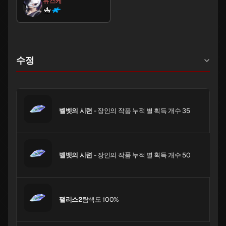
유스케
수정
벨벳의 시련
- 장인의 작품 누적 별 획득 개수 35
벨벳의 시련
- 장인의 작품 누적 별 획득 개수 50
팰리스2
탐색도 100%