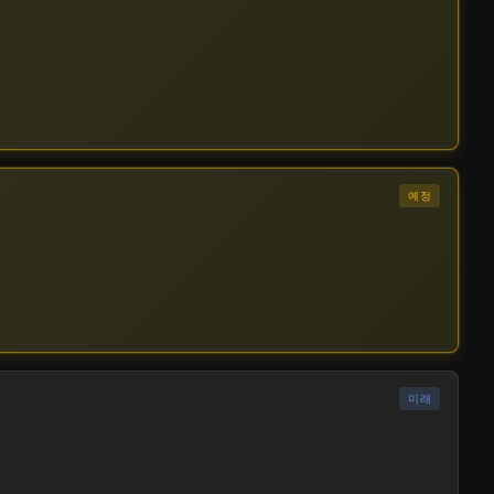
출시됨
예정
출시됨
니시모리 하루나
RIDDLE
★★★★★
카노 슌
SOY
★★★★
미래
스미 토시야
SEPIA
★★★★