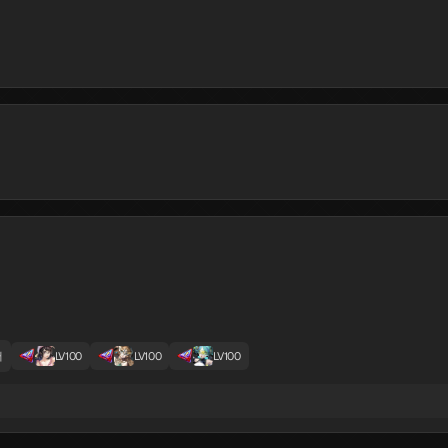
저
LV100
LV100
LV100