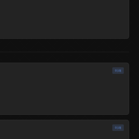
출시됨
출시됨
미래
출시됨
미래