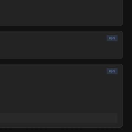
미래
출시됨
미래
출시됨