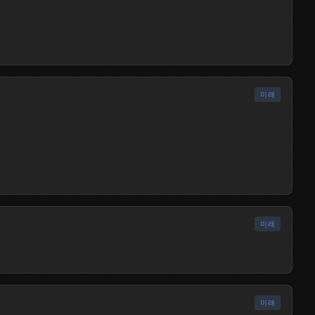
미래
출시됨
미래
출시됨
미래