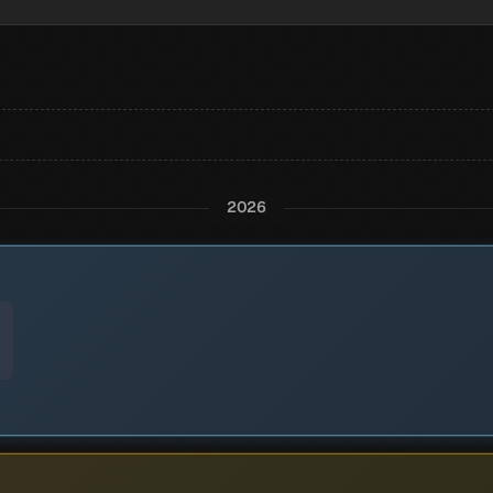
2024
2026