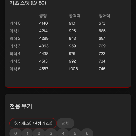
기초 스탯 (LV 80)
생명
공격력
방어력
의식 0
4140
910
673
의식 1
4214
926
685
의식 2
4289
943
697
의식 3
4363
959
709
의식 4
4438
976
722
의식 5
4513
992
734
의식 6
4587
1008
746
전용 무기
5성 개조0 / 4성 개조6
전체
0
1
2
3
4
5
6