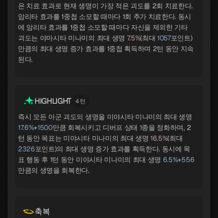
은 치료 효과로 현재 생명이 가장 적은 괴도를 2회 치료한다.
암리타 효과를 1중첩 소모할 때마다 1회 추가 치료한다. 동시
에 암리타 효과를 1중첩 소모할 때마다 자신을 제외한 기타
괴도는 야마시타 미나미의 최대 생명
7.5%
(최대
1057
포인트)
만큼의 최대 생명 증가 효과를 1중첩 획득하며 2턴 동안 지속
된다.
HIGHLIGHT
4 턴
즉시 모든 아군 괴도의 생명을 미야시타 미나미의 최대 생명
17.6%
+
1500
만큼 회복시키고 디버프 상태
1
종을 정화하며, 2
턴 동안 목표는 미야시타 미나미의 최대 생명
16.5%
(최대
2326
포인트)의 최대 생명 증가 효과를 획득한다. 동시에 목
표 행동 후 1턴 동안 미야시타 미나미의 최대 생명
6.5%
+
556
만큼의 생명을 회복한다.
축복