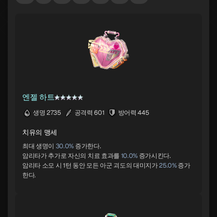
엔젤 하트
생명 2735
공격력 601
방어력 445
치유의 맹세
최대 생명이
30.0%
증가한다.
암리타가 추가로 자신의 치료 효과를
10.0%
증가시킨다.
암리타 소모 시 1턴 동안 모든 아군 괴도의 대미지가
25.0%
증가