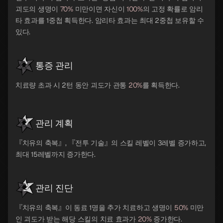
괴도의 생명이
70%
미만이면 자신이
100%
의 고정 확률로 암리
타 효과를 1중첩 획득한다. 암리타 효과는 최대 2중첩 보유할 수
있다.
통증 관리
치료량 초과 시 2턴 동안 괴도가 관통
20%
를 획득한다.
관리 계획
『치유의 축복』, 『전투 기술』의 스킬 레벨이 3레벨 증가하고,
최대 15레벨까지 증가한다.
관리 진단
『치유의 축복』이 동료 1명을 추가 치료하고 생명이
50%
미만
인 괴도가 받는 해당 스킬의 치료 효과가
20%
증가한다.