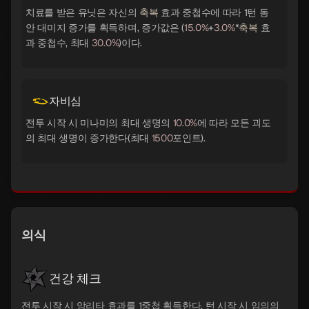
치료를 받은 유닛은 자신의
축복
효과 중첩수에 따라 1턴 동
안 대미지 증가를 획득하며, 증가값은 (
15.0%
+
3.0%
*
축복
효
과 중첩수, 최대
30.0%
)이다.
자비심
전투 시작 시 미나미의 최대 생명의
10.0%
에 따라 모든 괴도
의 최대 생명이 증가한다(최대
1500
포인트).
의식
건강 체크
전투 시작 시 암리타 효과를 1중첩 획득한다. 턴 시작 시 임의의