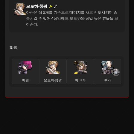
모토하·청광
아란은 적 2체를 기준으로 대미지를 서로 전도시키며 증
폭시킬 수 있어 4성임에도 모토하와 정말 높은 효율을 보
여준다.
파티
아란
모토하·청광
아야카
후카