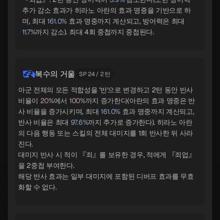
추가 감소 효과가 히라노 아란의 효과 명중을 기반으로 하
며, 최대
161.0%
효과 명중까지 계산되고, 방어력은 최대
11.7%
까지 감소). 최대 4회 중첩까지 중첩된다.
복수의 거울
SP 24 / 2 턴
아군 전체의 모든 적합성을 ‘반’으로 변경하고 2턴 동안 반사
비율이
20%
에서
100%
까지 증가한다(아란의 효과 명중은 반
사 비율을 증가시키며, 최대
161.0%
효과 명중까지 계산되고,
반사 비율은 최대
97.6%
까지 추가로 증가한다). 히라노 아란
의 다음 행동 또는 스킬의 전체 대미지를 1회 반사한 뒤 사라
진다.
대미지 반사 시 적이 『죄』를 보유한 경우, 적에게 『죄업』
을 2중첩 부여한다.
해당 반사 효과는 일부 대미지에 포함된 디버프 효과를 무효
화할 수 없다.