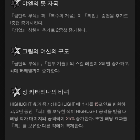
야엘의 못 자국
『금단의 부식』과 『복수의 거울』이 『죄업』 중첩을 추가로
1중첩 증가시킨다.
『죄업』 상한이 추가로 2중첩 증가한다.
그림의 여신의 구도
『금단의 부식』, 『전투 기술』의 스킬 레벨이 2레벨 증가하고,
최대 15레벨까지 증가한다.
성 카타리나의 바퀴
HIGHLIGHT 효과 증가: HIGHLIGHT 에너지를
15
포인트 반환하
고, 3턴 동안 『죄』를 보유한 적이 HIGHLIGHT 공격을 받을 때
해당 회차 대미지의 공격력이
25%
증가한다. 또한 해당 효과를
『죄』를 보유한 다른 적에게 복제한다.