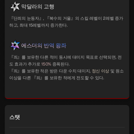
막달라의 고행
『단죄의 눈동자』, 『복수의 거울』의 스킬 레벨이 2레벨 증가
하고, 최대 15레벨까지 증가한다.
에스더의 반역 왕좌
『죄』를 보유한 다른 적이 동시에 대미지 목표로 선택되면, 전
도 효과가 추가로
150%
증폭된다.
『죄』를 보유한 적은 받은 다운 수치 대미지,
정신 이상
및 원소
이상을 다른 『죄』를 보유한 적에게 전도할 수 있다.
스탯