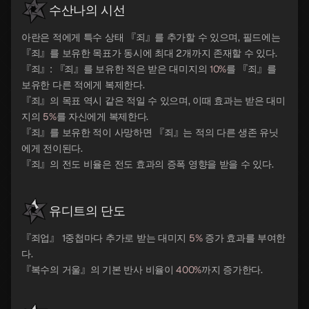
수산나의 시선
아란은 적에게 특수 상태 『죄』를 추가할 수 있으며, 필드에는
『죄』를 보유한 목표가 동시에 최대 2개까지 존재할 수 있다.
『죄』: 『죄』를 보유한 적은 받은 대미지의
10%
를 『죄』를
보유한 다른 적에게 복제한다.
『죄』의 목표 역시 같은 적일 수 있으며, 이때 효과는 받은 대미
지의
5%
를 자신에게 복제한다.
『죄』를 보유한 적이 사망하면 『죄』는 적의 다른 생존 유닛
에게 전이된다.
『죄』의 전도 비율은 전도 효과의 증폭 영향을 받을 수 있다.
유디트의 단도
『죄업』 1중첩마다 추가로 받는 대미지
5%
증가 효과를 부여한
다.
『복수의 거울』의 기본 반사 비율이
400%
까지 증가한다.