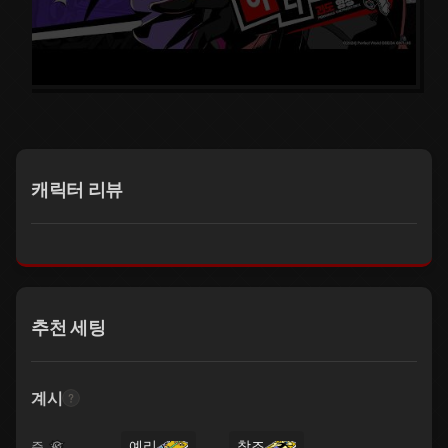
캐릭터 리뷰
추천 세팅
계시
예리
창조
주