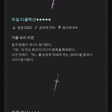
듀얼 리플렉션
생명 2220
공격력 700
방어력 414
거울 속의 이면
효과 명중이
36.0%
증가한다.
『죄』의 전도 효과가
52.0%
증폭을 획득한다.
아군 전체가 『죄』를 보유한 적에게 주는 크리티컬 효과가
13.6%