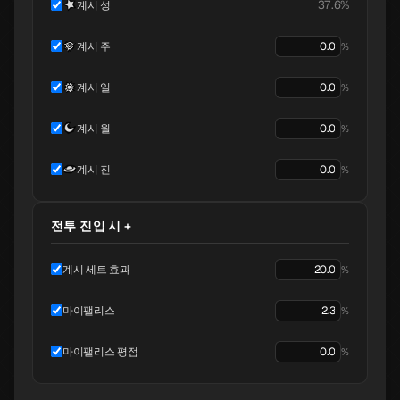
37.6%
계시 성
계시 주
%
계시 일
%
계시 월
%
계시 진
%
전투 진입 시 +
계시 세트 효과
%
마이팰리스
%
마이팰리스 평점
%