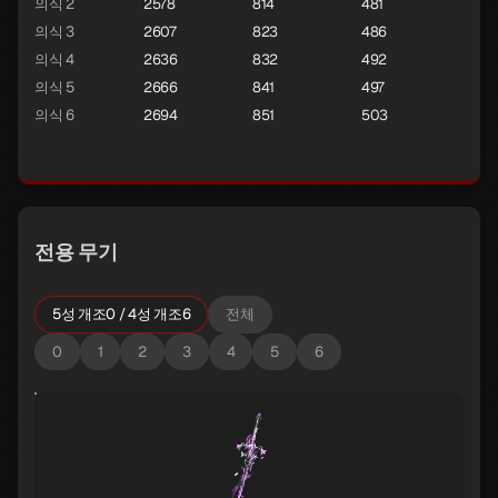
의식 2
2578
814
481
의식 3
2607
823
486
의식 4
2636
832
492
의식 5
2666
841
497
의식 6
2694
851
503
전용 무기
5성 개조0 / 4성 개조6
전체
0
1
2
3
4
5
6