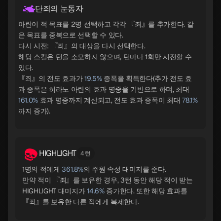
단죄의 눈동자
아란이 적 목표를 2명 선택하고 각각 『죄』를 추가한다. 같
은 목표를 중복으로 선택할 수 있다.
다시 시전: 『죄』의 대상을 다시 선택한다.
해당 스킬은 턴을 소모하지 않으며, 턴마다 1회만 시전할 수
있다.
『죄』의 전도 효과가
19.5%
증폭을 획득한다(추가 전도 효
과 증폭은 히라노 아란의 효과 명중을 기반으로 하며, 최대
161.0%
효과 명중까지 계산되고, 전도 효과 증폭이 최대
78.1%
까지 증가).
HIGHLIGHT
4 턴
1명의 적에게
361.8%
의 주원 속성 대미지를 준다.
만약 적이 『죄』를 보유한 경우, 3턴 동안 해당 적이 받는
HIGHLIGHT 대미지가
14.6%
증가한다. 또한 해당 효과를
『죄』를 보유한 다른 적에게 복제한다.