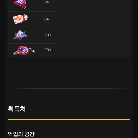
24
84
200
200
획득처
억압의 공간