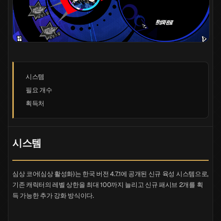
시스템
필요 개수
획득처
시스템
심상 코어(심상 활성화)는 한국 버전 4.7.1에 공개된 신규 육성 시스템으로,
기존 캐릭터의 레벨 상한을 최대 100까지 늘리고 신규 패시브 2개를 획
득 가능한 추가 강화 방식이다.