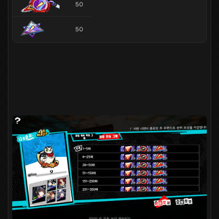
50
50