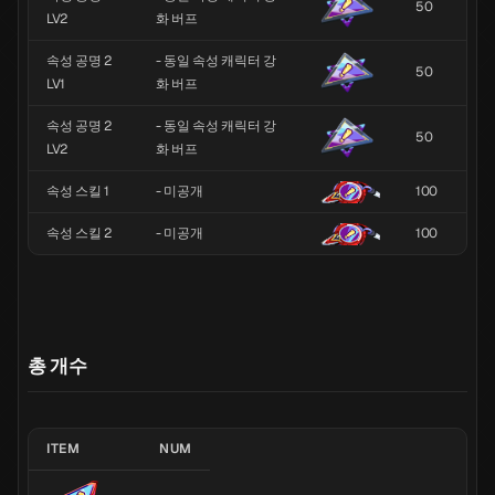
50
LV2
화 버프
속성 공명 2
- 동일 속성 캐릭터 강
50
LV1
화 버프
속성 공명 2
- 동일 속성 캐릭터 강
50
LV2
화 버프
속성 스킬 1
- 미공개
100
속성 스킬 2
- 미공개
100
총 개수
ITEM
NUM