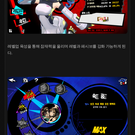
레벨업 육성을 통해 잠재력을 올리며 레벨과 패시브를 강화 가능하게 된
다.