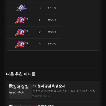
3
17.00%
1
12.75%
2
12.75%
3
17.00%
다음 추천 아티클
원더 영감 육성 순서
육성
'원더'는 영감이라는 별도의 육성 시스템이 존재한다.원더가
강해지는 속도보다 아군 딜러가 강해지는 속도가 훨씬 빠르
루페르넷 가이드
기 때문에 원더는 대부분 서포터로 활용하지만 초기에는 제
대로 세팅되지 않은 아군보다 원더의 대미지가 뛰어난 경우
가 많아 고민이 깊어지곤한다.다음 예시에 따...