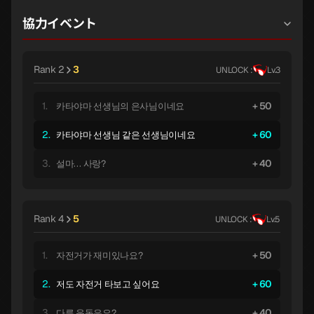
協力イベント
Rank 2
3
UNLOCK :
Lv.3
1.
50
카타야마 선생님의 은사님이네요
2.
60
카타야마 선생님 같은 선생님이네요
3.
40
설마… 사랑?
Rank 4
5
UNLOCK :
Lv.5
1.
50
자전거가 재미있나요?
2.
60
저도 자전거 타보고 싶어요
3.
40
다른 운동은요?