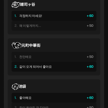
雑司ヶ谷
1.
60
걱정하지 마세요!
2.
50
왜 이렇게까지…
元町中華街
1.
50
천만에요
2.
60
같이 오게 되어서 좋아요
池袋
1.
60
좋아해요
2.
50
잠이 쏟아질 것 같아요…