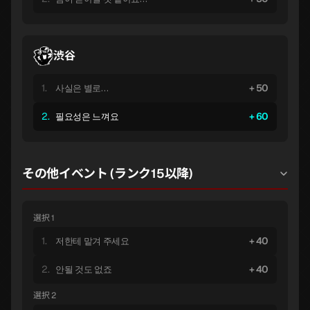
渋谷
1.
50
사실은 별로…
2.
60
필요성은 느껴요
その他イベント (ランク15以降)
選択 1
1.
40
저한테 맡겨 주세요
2.
40
안될 것도 없죠
選択 2