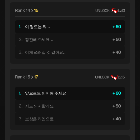
Rank 14
15
UNLOCK :
Lv.13
1.
60
이 정도는 뭐…
2.
50
칭찬해 주세요…
3.
40
이제 쓰러질 것 같아요…
Rank 16
17
UNLOCK :
Lv.15
1.
60
앞으로도 의지해 주세요
2.
50
저도 의지할게요
3.
40
보상은 라멘으로