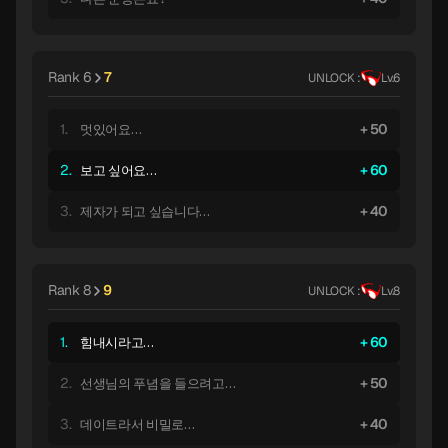
Rank 6
7
UNLOCK :
Lv.6
1.
50
멋있어요…
2.
60
보고 싶어요…
3.
40
제자가 되고 싶습니다…
Rank 8
9
UNLOCK :
Lv.8
1.
60
힘내시라고…
2.
50
선생님의 푸념을 들으려고…
3.
40
데이트라서 비밀로…