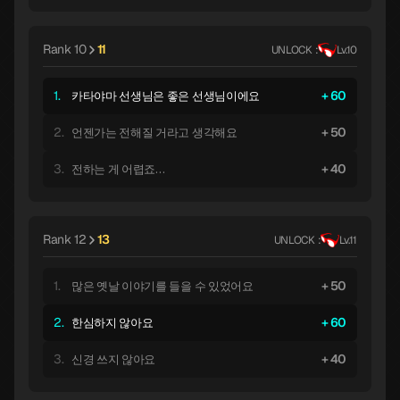
Rank 10
11
UNLOCK :
Lv.10
1.
60
카타야마 선생님은 좋은 선생님이에요
2.
50
언젠가는 전해질 거라고 생각해요
3.
40
전하는 게 어렵죠…
Rank 12
13
UNLOCK :
Lv.11
1.
50
많은 옛날 이야기를 들을 수 있었어요
2.
60
한심하지 않아요
3.
40
신경 쓰지 않아요