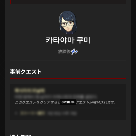
카타야마 쿠미
放課後
事前クエスト
폭식자의 피날레
어떤 방에서 한 남자가 아케시에게 전화를 걸었다.
このクエストをクリアするとイベントクエストが解禁されます。
ストーリー進行
3장 엔딩 이후 개방