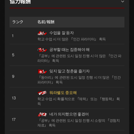
協力報酬
ランク
名前/報酬
수업을 잘 듣자
1
학교 수업 시 더 많은 「인간 파라미터」 획득
공부할 때는 집중해야 해
5
「공부」에 관련된 도시 일정 진행 시 더 많은 「인간 파
라미터」 획득
잊지 말고 청춘을 즐기자
9
「동아리」에 관련된 도시 일정 진행 시 더 많은 「인간
파라미터」 획득
워라밸도 중요해
13
학교 수업 시 확률적으로 「체력」 또는 「행동력」 획
득
네가 의지했으면 좋겠어
17
「공부」에 관련된 도시 일정 진행 시 소량의 「경험치
재료」 획득