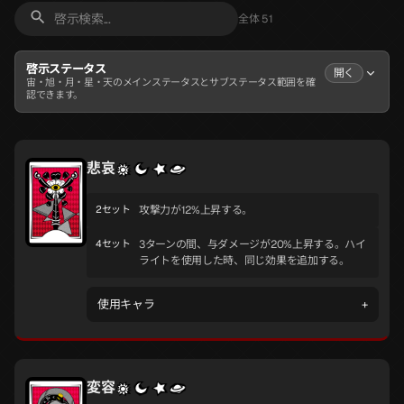
全体 51
啓示ステータス
開く
宙・旭・月・星・天のメインステータスとサブステータス範囲を確
認できます。
悲哀
2セット
攻撃力が12%上昇する。
4セット
3ターンの間、与ダメージが20%上昇する。ハイ
ライトを使用した時、同じ効果を追加する。
使用キャラ
+
変容