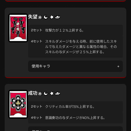
失望
2セット
攻撃力が１２%上昇する。
4セット
スキルダメージを与える時、前に使用したスキ
ルで与えたダメージと異なる属性の場合、その
スキルの与ダメージが２５%上昇する。
使用キャラ
+
成功
2セット
クリティカル率が7.5%上昇する。
4セット
意識奏功の与ダメージが40%上昇する。