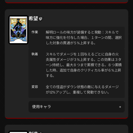
希望
作業
解明ロールの味方が装備すると発動：スキルで
味方に強化を付与した場合、１ターンの間、選択
した対象の貫通が５%上昇する。
執着
スキルでダメージを１回与えるごとに自身の火
炎属性ダメージが３%上昇する。この効果は３タ
ーン持続し、最大８つまで累積できる。８つ累積
した時、追加で自身のクリティカル率が６%上昇
する。
変容
全ての怪盗がダウン状態の敵に与えるダメージ
が12%アップし、重複して発動できない。
使用キャラ
+