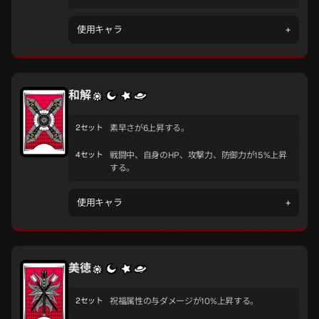
使用キャラ
+
和解
2セット
素早さが6上昇する。
4セット
戦闘中、自身のHP、攻撃力、防御力が15%上昇
する。
使用キャラ
+
美徳
2セット
祝福属性の与ダメージが10%上昇する。