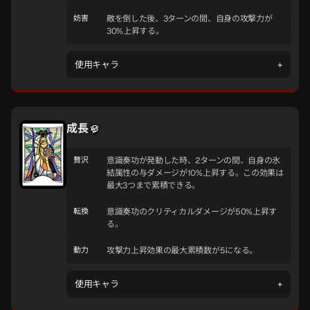
妨害
敵を倒した後、3ターンの間、自身の攻撃力が
30%上昇する。
使用キャラ
+
成長
贅沢
意識奏功が発動した時、2ターンの間、自身の氷
結属性の与ダメージが10%上昇する。この効果は
最大3つまで累積できる。
転換
意識奏功のクリティカルダメージが50%上昇す
る。
動力
攻撃力上昇効果の最大累積数が5になる。
使用キャラ
+