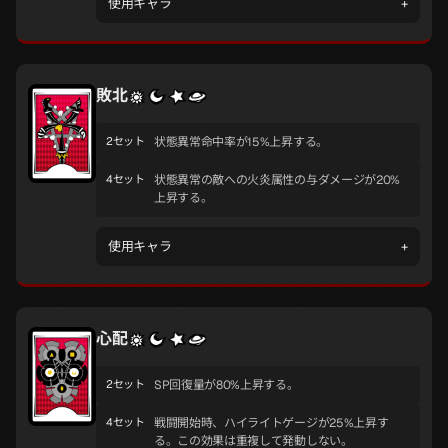
使用キャラ
+
敗北
2セット
状態異常命中率が15%上昇する。
4セット
状態異常の敵への火炎属性の与ダメージが20%
上昇する。
使用キャラ
+
心配
2セット
SP回復量が80%上昇する。
4セット
戦闘開始時、ハイライトゲージが25%上昇す
る。この効果は重複して発動しない。