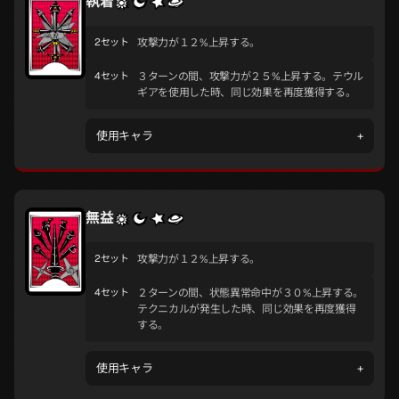
執着
2セット
攻撃力が１２%上昇する。
4セット
３ターンの間、攻撃力が２５%上昇する。テウル
ギアを使用した時、同じ効果を再度獲得する。
使用キャラ
+
無益
2セット
攻撃力が１２%上昇する。
4セット
２ターンの間、状態異常命中が３０%上昇する。
テクニカルが発生した時、同じ効果を再度獲得
する。
使用キャラ
+