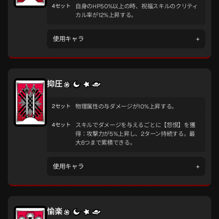
4セット
自身のHP50%以上の時、祝福スキルのクリティ
カル率が12%上昇する。
使用キャラ
+
抑圧
2セット
物理属性の与ダメージが10%上昇する。
4セット
スキルでダメージを与えるごとに【怨恨】を獲
得：攻撃力が5%上昇し、2ターン持続する。最
大6つまで累積できる。
使用キャラ
+
愉楽