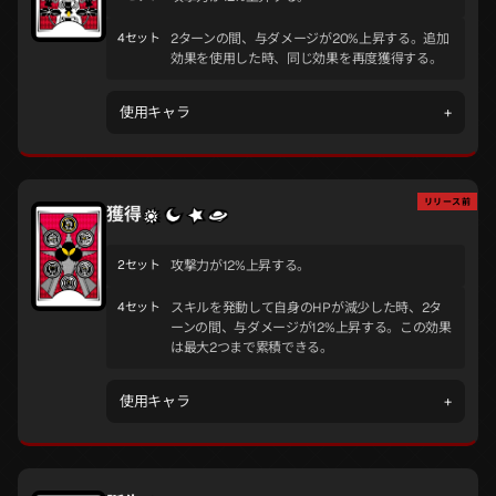
4セット
2ターンの間、与ダメージが20%上昇する。追加
効果を使用した時、同じ効果を再度獲得する。
使用キャラ
+
リリース前
獲得
2セット
攻撃力が12%上昇する。
4セット
スキルを発動して自身のHPが減少した時、2タ
ーンの間、与ダメージが12%上昇する。この効果
は最大2つまで累積できる。
使用キャラ
+