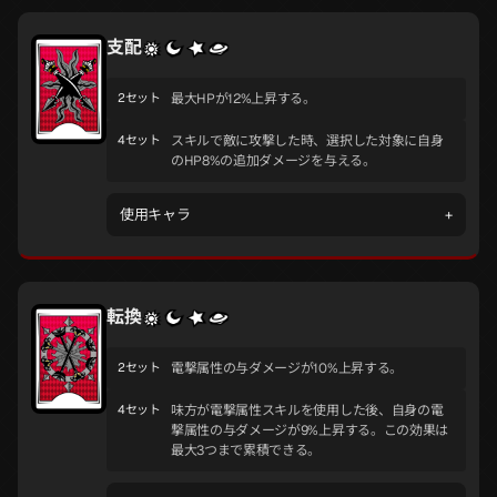
支配
2セット
最大HPが12%上昇する。
4セット
スキルで敵に攻撃した時、選択した対象に自身
のHP8%の追加ダメージを与える。
使用キャラ
+
転換
2セット
電撃属性の与ダメージが10%上昇する。
4セット
味方が電撃属性スキルを使用した後、自身の電
撃属性の与ダメージが9%上昇する。この効果は
最大3つまで累積できる。