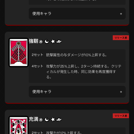
使用キャラ
+
リリース前
強靭
2セット
銃撃属性の与ダメージが10%上昇する。
4セット
攻撃力が25%上昇し、2ターン持続する。クリテ
ィカルが発生した時、同じ効果を再度獲得す
る。
使用キャラ
+
リリース前
充満
2セット
攻撃力が12%上昇する。