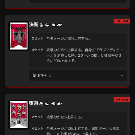
リリース前
決断
2セット
与ダメージが10%上昇する。
4セット
攻撃力が15%上昇する。自身が『ラプソディビー
ト』を消費した時、2ターンの間、CRT倍率がさ
らに20%上昇する。
使用キャラ
+
リリース前
堕落
2セット
攻撃力が12%上昇する。
4セット
与ダメージが12%上昇する。追加ターン状態の
時、この効果が24%に上昇する。