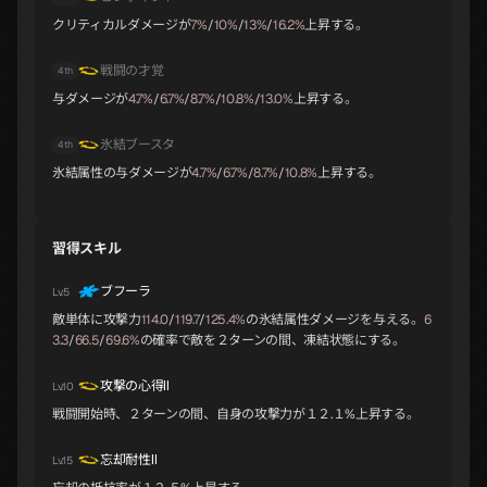
クリティカルダメージが
7%
/
10%
/
13%
/
16.2%
上昇する。
戦闘の才覚
4th
パールヴァティ
クシナダヒメ
キングフロスト
与ダメージが
4.7%
/
6.7%
/
8.7%
/
10.8%
/
13.0%
上昇する。
B
B
B
氷結ブースタ
4th
氷結属性の与ダメージが
4.7%
/
6.7%
/
8.7%
/
10.8%
上昇する。
ジャアクフロスト
ジャターユ
ヤマタノオロチ
B
B
C
習得スキル
ブフーラ
Lv.5
ミトラス
ティターニア
サラスヴァティ
敵単体に攻撃力
114.0
/
119.7
/
125.4%
の氷結属性ダメージを与える。
6
C
C
C
3.3
/
66.5
/
69.6%
の確率で敵を２ターンの間、凍結状態にする。
攻撃の心得Ⅱ
Lv.10
戦闘開始時、２ターンの間、自身の攻撃力が１２.１%上昇する。
アプサラス
リリス
アヌビス
C
C
C
忘却耐性Ⅱ
Lv.15