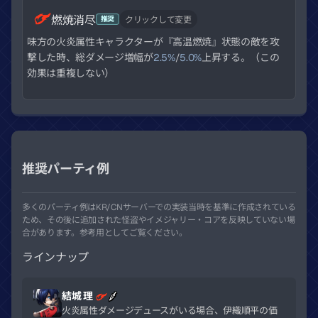
燃焼消尽
推奨
クリックして変更
味方の火炎属性キャラクターが『高温燃焼』状態の敵を攻
撃した時、総ダメージ増幅が
2.5%
/
5.0%
上昇する。（この
効果は重複しない）
推奨パーティ例
多くのパーティ例はKR/CNサーバーでの実装当時を基準に作成されている
ため、その後に追加された怪盗やイメジャリー・コアを反映していない場
合があります。参考用としてご覧ください。
ラインナップ
結城 理
火炎属性ダメージデュースがいる場合、伊織順平の価