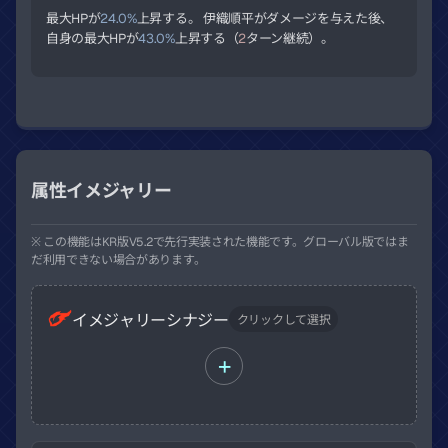
最大HPが
24.0%
上昇する。 伊織順平がダメージを与えた後、
自身の最大HPが
43.0%
上昇する（
2
ターン継続）。
属性イメジャリー
※ この機能はKR版V5.2で先行実装された機能です。グローバル版ではま
だ利用できない場合があります。
イメジャリーシナジー
クリックして選択
+