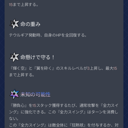
15
まで上昇する。
命の重み
テウルギア発動時、自身のHPを全回復する。
命懸けで守る！
『輝く空』と『翼を砕く』のスキルレベルが
3
上昇し、最大
15
まで上昇する。
未知の可能性
『勝負心』を
15
スタック獲得するたび、通常攻撃を『全力スイ
ング』に強化できる。この『全力スイング』はターンを消費し
ない。
この『全力スイング』は敵全体に『狂熱球』を付与するか、対