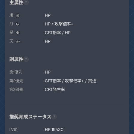
主属性
HP
旭
HP / 攻撃倍率+
月
CRT倍率 / HP
星
HP
天
副属性
HP
第1優先
CRT倍率 / 攻撃倍率+ / 貫通
第2優先
CRT発生率
第3優先
推奨育成ステータス
HP 19520
LV10