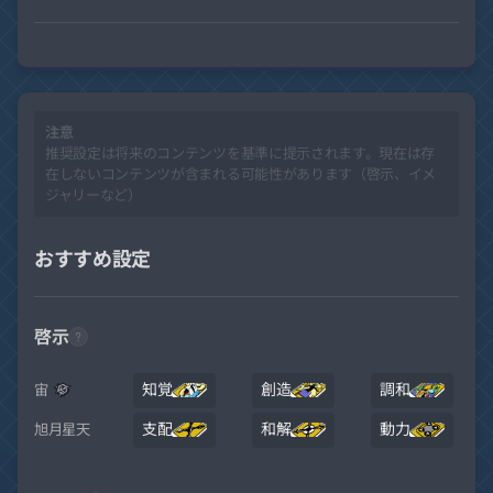
注意
推奨設定は将来のコンテンツを基準に提示されます。現在は存
在しないコンテンツが含まれる可能性があります（啓示、イメ
ジャリーなど）
おすすめ設定
啓示
知覚
創造
調和
宙
支配
和解
動力
旭月星天