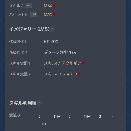
MAX
スキル 3
1st
MAX
ハイライト
3rd
イメジャリー (LV 5)
HP 20%
進級強化 1
ダメージ減少 16%
進級強化 2
スキル1 / テウルギア
スキル覚醒 1
スキル2 / スキル3
スキル覚醒 2
スキル利用順
意識 0
3
›
TH+1
›
3
›
TH+1
›
3
›
TH+1