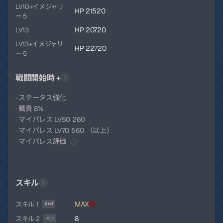
LV10+イメジャリ
HP 21520
ー 5
HP 20720
LV13
LV13+イメジャリ
HP 22720
ー 5
戦闘開始時 +
· ステータス強化
· 職責 8%
· マイパレス LV50 260
· マイパレス LV70 560 （以上）
· マイパレス評価
スキル
MAX
スキル 1
2nd
8
スキル 2
4th