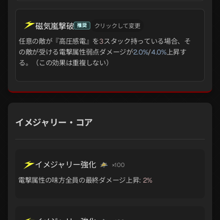
磁気嵐撃破
推奨
クリックして変更
任意の敵が『高圧感電』を
3
スタック持っている場合、そ
の敵が受ける電撃属性弱点ダメージが
2.0%
/
4.0%
上昇す
る。（この効果は重複しない）
イメジャリー・コア
イメジャリー強化
×100
電撃属性の味方全員の最終ダメージ上昇:
2%