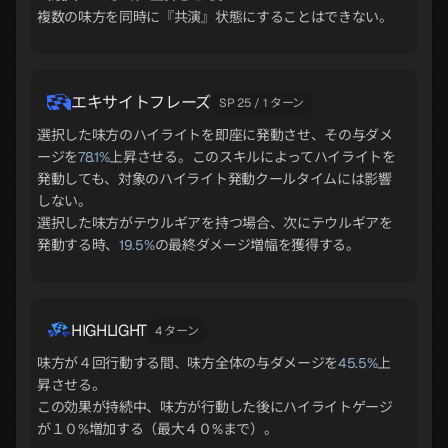
複数の味方を同時に『共演』状態にすることはできない。
エキサイトフレーズ
SP 25 / 1 ターン
選択した味方のハイライトを即座に発動させ、その与ダメ
ージを
78.1%
上昇させる。このスキルによってハイライトを
発動しても、対象のハイライト発動クールタイムには影響
しない。
選択した味方がテウルギアを持つ場合、次にテウルギアを
発動する時、
19.5%
の最終ダメージ増幅を獲得する。
HIGHLIGHT
4 ターン
味方が４回行動する間、味方全体の与ダメージを
45.5%
上
昇させる。
この効果が持続中、味方が行動した後にハイライトゲージ
が１０%増加する（最大４０%まで）。