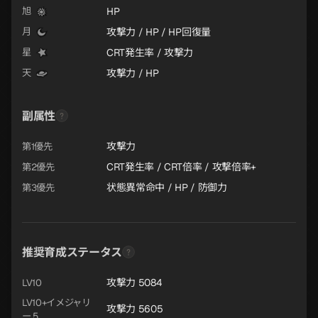
HP
旭
攻撃力 / HP / HP回復量
月
CRT発生率 / 攻撃力
星
攻撃力 / HP
天
副属性
攻撃力
第1優先
CRT発生率 / CRT倍率 / 攻撃倍率+
第2優先
状態異常命中 / HP / 防御力
第3優先
推奨育成ステータス
攻撃力 5084
LV10
LV10+イメジャリ
攻撃力 5605
ー 5