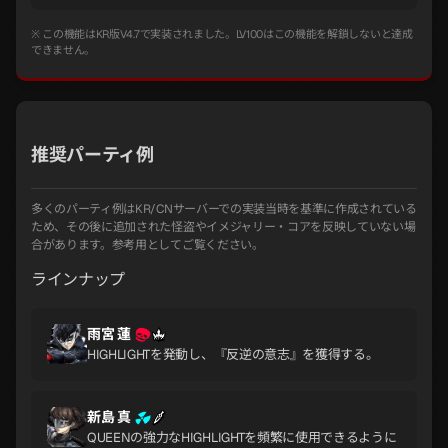
※ この機能はKR版V4.7で実装されました。LV100はこの機能を解鎖しないと達成
できません。
推奨パーティ例
多くのパーティ例はKR/CNサーバーでの実装当時を基準に作成されている
ため、その後に追加された怪盗やイメジャリー・コアを反映していない場
合があります。参考用としてご覧ください。
ラインナップ
雨宮 蓮
HIGHLIGHTを発動し、『反逆の意志』を獲得する。
新島 真
QUEENの強力なHIGHLIGHTを頻繁に使用できるように