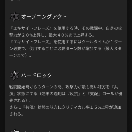
オープニングアクト
『エキサイトフレーズ』を使用する時、その戦闘中、自身の攻
撃力が２０%上昇し、最大４０%まで上昇する。
『エキサイトフレーズ』を使用するにはクールタイムが１ター
ン必要で、使用するごとに必要ターン数が増加する（最大３タ
ーンまで）。
ハードロック
戦闘開始時から３ターンの間、攻撃力が最も高い味方を『共
演』状態にする（効果の適用は『反抗』と『支配』ロールが優
先される）。
さらに『共演』状態の味方にクリティカル率１５%上昇が追加
される。