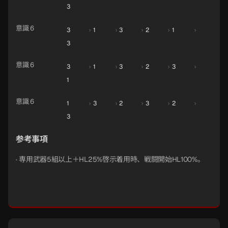
3
意識 6
3
›
1
›
3
›
2
›
1
›
3
意識 6
3
›
1
›
3
›
2
›
3
›
1
意識 6
1
›
3
›
2
›
3
›
2
›
3
参考事項
· 専用武器5組以上＋HL25%啓示着用時、戦闘開始HL100%。