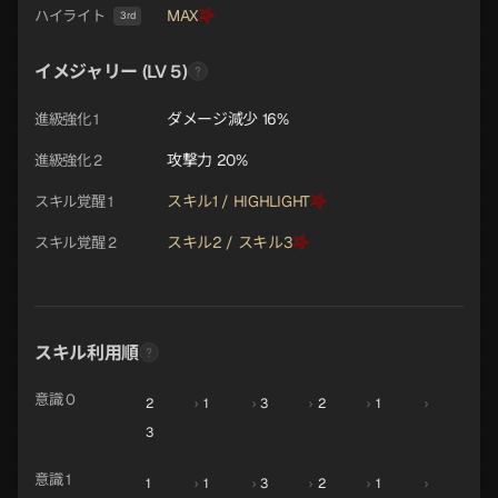
MAX
ハイライト
3rd
イメジャリー (LV 5)
ダメージ減少 16%
進級強化 1
攻撃力 20%
進級強化 2
スキル1 / HIGHLIGHT
スキル覚醒 1
スキル2 / スキル3
スキル覚醒 2
スキル利用順
意識 0
2
›
1
›
3
›
2
›
1
›
3
意識 1
1
›
1
›
3
›
2
›
1
›