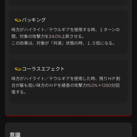
バッキング
味方がハイライト／テウルギアを使用する時、１ターンの
間、対象の攻撃力を
24.0%
上昇させる。
この効果は、対象が『共演』状態の時、１.５倍になる。
コーラスエフェクト
味方がハイライト／テウルギアを使用した時、残りＨＰ割
合が最も低い味方のＨＰを綾香の攻撃力
15.0%
＋
1350
分回
復する。
意識