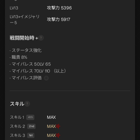
攻撃力 5396
LV13
LV13+イメジャリ
攻撃力 5917
ー 5
戦闘開始時 +
· ステータス強化
· 職責 8%
· マイパレス 50LV 65
· マイパレス 70LV 110 （以上）
· マイパレス評価
スキル
MAX
スキル 1
4th
MAX
スキル 2
2nd
MAX
スキル 3
1st