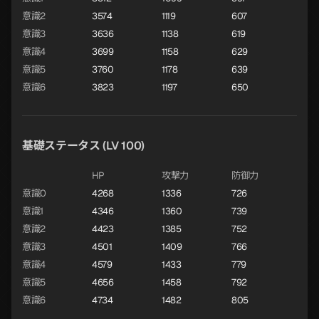
意識2
3574
1119
607
意識3
3636
1138
619
意識4
3699
1158
629
意識5
3760
1178
639
意識6
3823
1197
650
基礎ステータス (LV 100)
HP
攻撃力
防御力
意識0
4268
1336
726
意識1
4346
1360
739
意識2
4423
1385
752
意識3
4501
1409
766
意識4
4579
1433
779
意識5
4656
1458
792
意識6
4734
1482
805