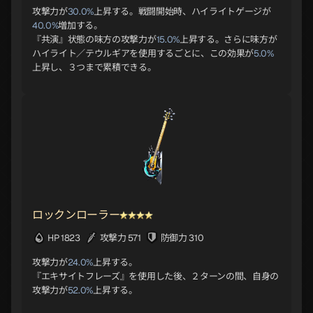
攻撃力が
30.0%
上昇する。戦闘開始時、ハイライトゲージが
40.0%
増加する。
『共演』状態の味方の攻撃力が
15.0%
上昇する。さらに味方が
ハイライト／テウルギアを使用するごとに、この効果が
5.0%
上昇し、３つまで累積できる。
ロックンローラー
HP 1823
攻撃力 571
防御力 310
攻撃力が
24.0%
上昇する。
『エキサイトフレーズ』を使用した後、２ターンの間、自身の
攻撃力が
52.0%
上昇する。