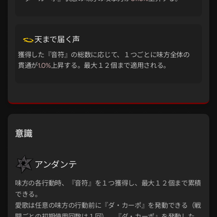
天まで届く声
獲得した『音符』の総数に応じて、１つごとに味方全体の
貫通が
1.0%
上昇する。最大１２個まで適用される。
意識
アンダンテ
味方の各行動時、『音符』を１つ獲得し、最大１２個まで累積
できる。
愛歌は任意の味方の行動前に『ダ・カーポ』を発動できる（戦
闘ごとの初期使用回数は１回）。『ダ・カーポ』を発動した