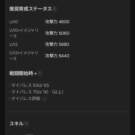
推奨育成ステータス
攻撃力 4600
LV10
LV10+イメジャリ
攻撃力 5060
ー 5
攻撃力 5980
LV13
LV13+イメジャリ
攻撃力 6440
ー 5
戦闘開始時 +
· マイパレス 50LV 65
· マイパレス 70LV 110 （以上）
· マイパレス評価
スキル