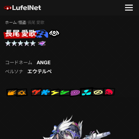
ホーム
怪盗
長尾 愛歌
/
/
長尾 愛歌
ANGE
コードネーム
エウテルペ
ペルソナ