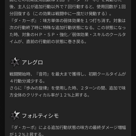
後、主人公が追加行動以外で７回行動すると、使用回数が１回
分回復する（この効果は戦闘中に一度だけ発動する）。
『ダ・カーポ』：味方単体の弱体効果を１つ打ち消す。対象は
次の行動終了時に特殊な追加行動状態になる。この状態になっ
た時、対象のＨＰ・ＳＰ・強化／弱体効果・スキルのクールタ
イムが、直前の行動前の状態に巻き戻る。
アレグロ
戦闘開始時、『音符』を最大まで獲得し、初期クールタイムが
４行動分減少する。
さらに『歩みの旋律』を使用した時、２ターンの間、追加で味
方全体のクリティカル率が１２%上昇する。
フォルティシモ
『ダ・カーポ』による追加行動状態の味方の最終ダメージ増幅
が１２%上昇する。