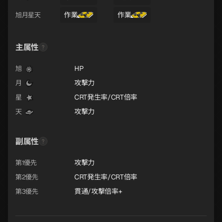
作業
作業
旭月星天
主属性
HP
旭
攻撃力
月
CRT発生率/CRT倍率
星
攻撃力
天
副属性
攻撃力
第1優先
CRT発生率/CRT倍率
第2優先
貫通/攻撃倍率+
第3優先