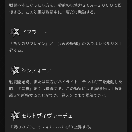
戦闘不能になった味方を、愛歌の攻撃力２０%＋２０００で回
復する。この効果は戦闘中に一度だけ発動する。
ビブラート
『祈りのリフレイン』／『歩みの旋律』のスキルレベルが３上
昇する。
シンフォニア
戦闘開始時、または味方がハイライト／テウルギアを発動した
時、『音符』を２つ獲得する。この効果による獲得分は上限を
超えて所持することができ、最大２つまで累積できる。
モルトヴィヴァーチェ
『翼のカノン』のスキルレベルが３上昇する。