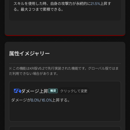
スキルを使用した時、自身の攻撃力が永続的に
21.5%
上昇す
る。最大２つまで累積できる。
属性イメジャリー
※ この機能はKR版V5.2で先行実装された機能です。グローバル版ではま
だ利用できない場合があります。
ダメージ上昇
推奨
クリックして変更
ダメージが
8.0%
/
16.0%
上昇する。