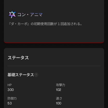
コン・アニマ
『ダ・カーポ』の初期使用回数が１回追加される。
ステータス
基礎ステータス
HP
攻撃力
300
102
防御力
速さ
53
100