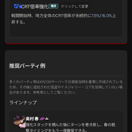
CRT倍率強化
推奨
クリックして変更
戦闘開始時、味方全体のCRT倍率が永続的に
7.5%
/
15.0%
上
昇する。
推奨パーティ例
多くのパーティ例はKR/CNサーバーでの実装当時を基準に作成されている
ため、その後に追加された怪盗やイメジャリー・コアを反映していない場
合があります。参考用としてご覧ください。
ラインナップ
奥村 春
強化スタックを積んだ後にターンを巻き戻し、春の銃
撃タイミングをもう一度確保できる。