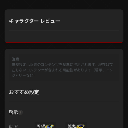
キャラクター レビュー
注意
推奨設定は将来のコンテンツを基準に提示されます。現在は存
在しないコンテンツが含まれる可能性があります（啓示、イメ
ジャリーなど）
おすすめ設定
啓示
希望
誠実
宙