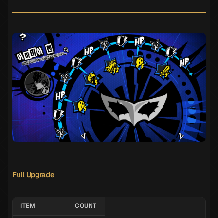
Full Upgrade
ITEM
COUNT