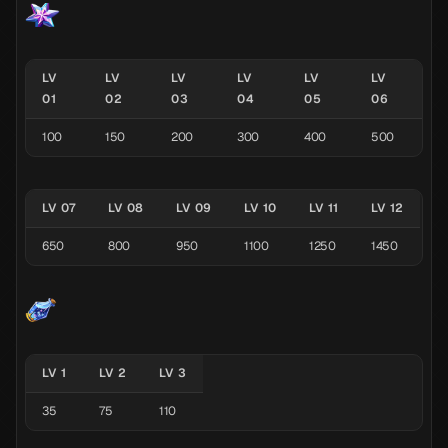
LV
LV
LV
LV
LV
LV
01
02
03
04
05
06
100
150
200
300
400
500
LV 07
LV 08
LV 09
LV 10
LV 11
LV 12
650
800
950
1100
1250
1450
LV 1
LV 2
LV 3
35
75
110