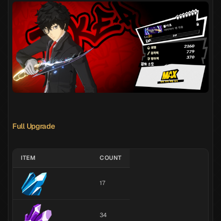
Full Upgrade
ITEM
COUNT
17
34