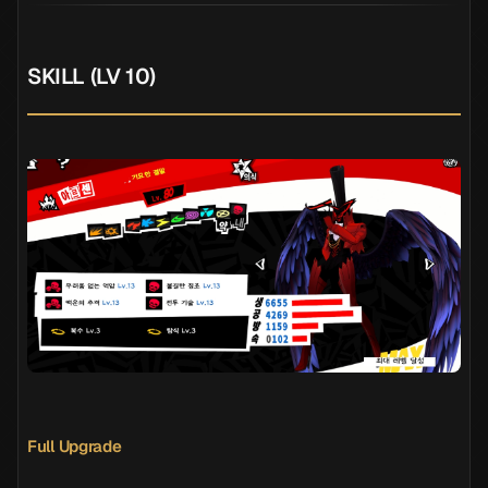
SKILL (LV 10)
Full Upgrade