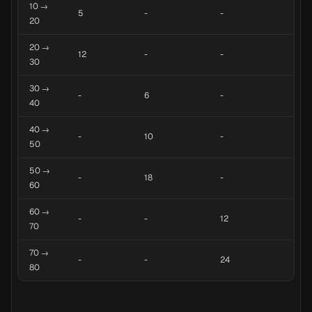
10 →
5
-
-
20
20 →
12
-
-
30
30 →
-
6
-
40
40 →
-
10
-
50
50 →
-
18
-
60
60 →
-
-
12
70
70 →
-
-
24
80