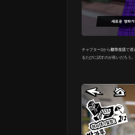
チャプター2から
都市生活
で遭
るたびに試すのが良いだろう