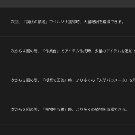
次回、『調伏の領域』でペルソナ獲得時、大量報酬を獲得できる。
次から４回の間、『作業台』でアイテム作成時、少量のアイテムを追加
次から３回の間、『授業で回答』時、より多くの『人間パラメータ』を
次から３回の間、『植物を収穫』時、より多くの植物を収穫できる。