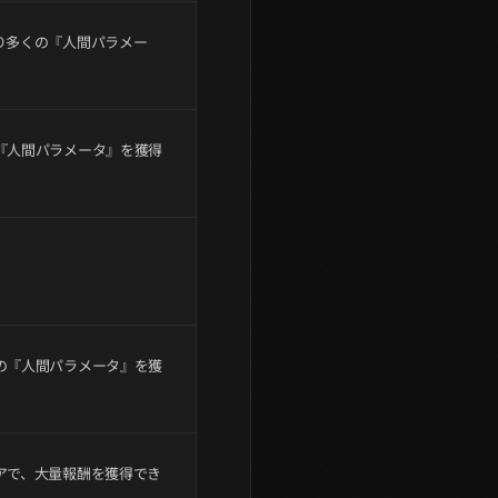
り多くの『人間パラメー
『人間パラメータ』を獲得
の『人間パラメータ』を獲
アで、大量報酬を獲得でき