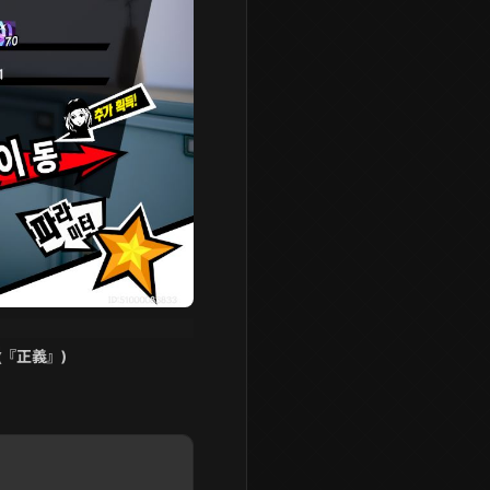
(
『正義』)