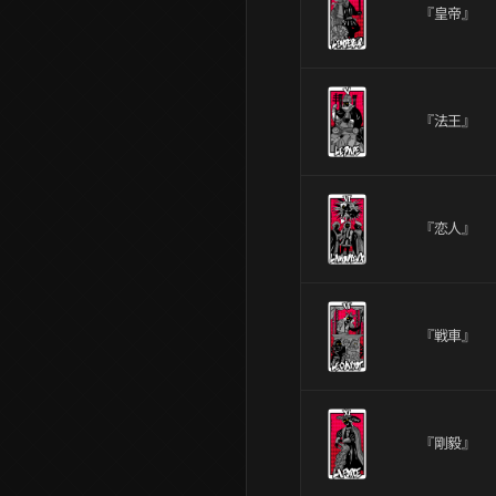
『皇帝』
『法王』
『恋人』
『戦車』
『剛毅』