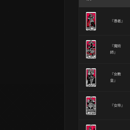
『愚者』
『魔術
師』
『女教
皇』
『女帝』