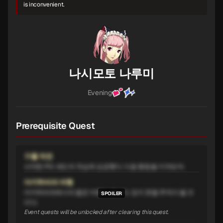
is inconvenient.
나시모토 나루미
Evening
Prerequisite Quest
구출 작전
사악한 P의 섀도의 개심에 성공했다. 다음 행동을 지켜보자.
아키하바라 여행
아키하바라에서의 짧은 여행이 끝났다. 잊지 못할 추억이 될 것
이다.
Event quests will be unlocked after clearing this quest.