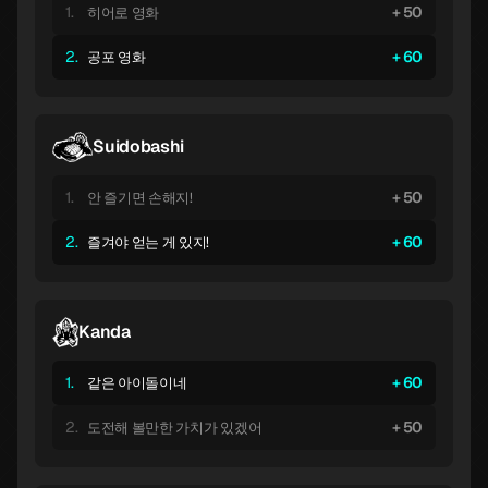
1.
50
히어로 영화
2.
60
공포 영화
Suidobashi
1.
50
안 즐기면 손해지!
2.
60
즐겨야 얻는 게 있지!
Kanda
1.
60
같은 아이돌이네
2.
50
도전해 볼만한 가치가 있겠어