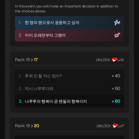
In this event, you will make an important decision in addition to
the choices above.
1.
한 명의 팬으로서 응원하고 싶어
2.
이미 오래전부터 그랬어
Rank 16
17
UNLOCK :
Lv.15
1.
40
후회 안 할 자신 있어?
2.
50
역시 나루루다워
3.
60
나루루의 행복이 곧 팬들의 행복이지
Rank 19
20
UNLOCK :
Lv.17