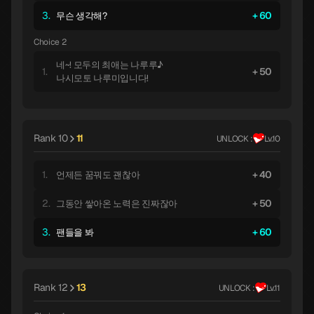
3.
60
무슨 생각해?
Choice 2
네~! 모두의 최애는 나루루♪
1.
50
나시모토 나루미입니다!
Rank 10
11
UNLOCK :
Lv.10
1.
40
언제든 꿈꿔도 괜찮아
2.
50
그동안 쌓아온 노력은 진짜잖아
3.
60
팬들을 봐
Rank 12
13
UNLOCK :
Lv.11