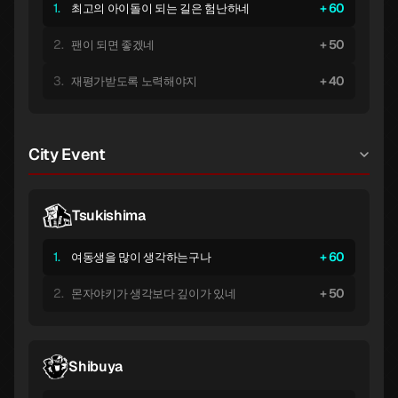
1.
60
최고의 아이돌이 되는 길은 험난하네
2.
50
팬이 되면 좋겠네
3.
40
재평가받도록 노력해야지
City Event
Tsukishima
1.
60
여동생을 많이 생각하는구나
2.
50
몬자야키가 생각보다 깊이가 있네
Shibuya