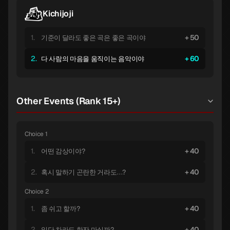
Kichijoji
1.
50
기준이 달라도 좋은 곡은 좋은 곡이야
2.
60
다 사람의 마음을 움직이는 음악이야
Other Events (Rank 15+)
Choice 1
1.
40
어떤 감상이야?
2.
40
혹시 말하기 곤란한 거라도…?
Choice 2
1.
40
좀 쉬고 할까?
2.
40
일단 차라도 한잔 마실까?