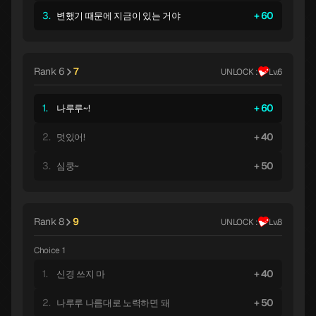
3.
60
변했기 때문에 지금이 있는 거야
Rank 6
7
UNLOCK :
Lv.6
1.
60
나루루~!
2.
40
멋있어!
3.
50
심쿵~
Rank 8
9
UNLOCK :
Lv.8
Choice 1
1.
40
신경 쓰지 마
2.
50
나루루 나름대로 노력하면 돼