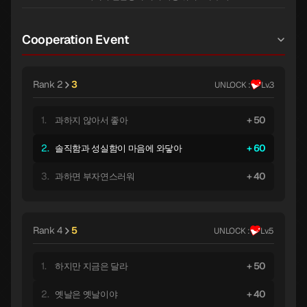
Cooperation Event
Rank 2
3
UNLOCK :
Lv.3
1.
50
과하지 않아서 좋아
2.
60
솔직함과 성실함이 마음에 와닿아
3.
40
과하면 부자연스러워
Rank 4
5
UNLOCK :
Lv.5
1.
50
하지만 지금은 달라
2.
40
옛날은 옛날이야