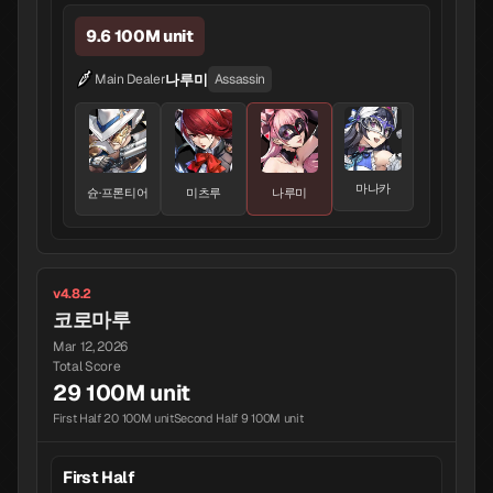
9.6 100M unit
나루미
Main Dealer
Assassin
마나카
슌·프론티어
미츠루
나루미
v4.8.2
코로마루
Mar 12, 2026
Total Score
29 100M unit
First Half 20 100M unit
Second Half 9 100M unit
First Half