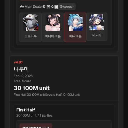
미유·여름
Main Dealer
Sweeper
마나카
코로마루
미나미·여름
미유·여름
v4.8.1
나루미
Feb 12, 2026
Total Score
30 100M unit
First Half 20 100M unit
Second Half 10 100M unit
First Half
20 100M unit / 1 parties