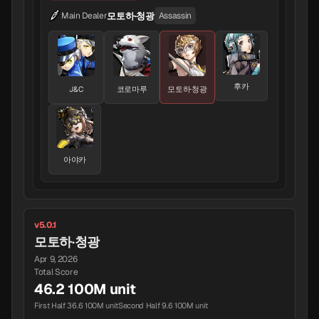
모토하·청광
Main Dealer
Assassin
후카
J&C
코로마루
모토하·청광
아야카
v5.0.1
모토하·청광
Apr 9, 2026
Total Score
46.2 100M unit
First Half 36.6 100M unit
Second Half 9.6 100M unit