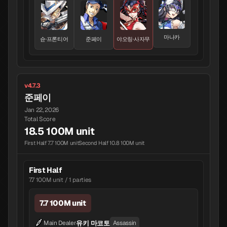
마나카
슌·프론티어
준페이
야오링·사자무
v4.7.3
준페이
Jan 22, 2026
Total Score
18.5 100M unit
First Half 7.7 100M unit
Second Half 10.8 100M unit
First Half
7.7 100M unit / 1 parties
7.7 100M unit
유키 마코토
Main Dealer
Assassin