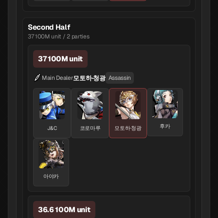
Second Half
37 100M unit / 2 parties
37 100M unit
모토하·청광
Main Dealer
Assassin
후카
J&C
코로마루
모토하·청광
아야카
36.6 100M unit