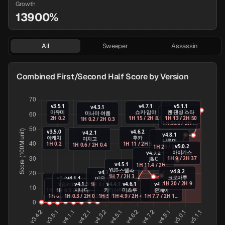
Growth
13900%
All
Sweeper
Assassin
Combined First/Second Half Score by Version