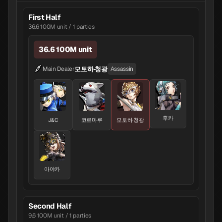
First Half
36.6 100M unit / 1 parties
36.6 100M unit
모토하·청광
Main Dealer
Assassin
후카
J&C
코로마루
모토하·청광
아야카
Second Half
9.6 100M unit / 1 parties