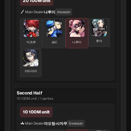
20 100M unit
나루미
Main Dealer
Assassin
후카
미츠루
J&C
나루미
카타야마
Second Half
10 100M unit / 1 parties
10 100M unit
야오링·사자무
Main Dealer
Sweeper