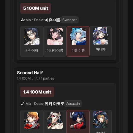
5 100M unit
미유·여름
Main Dealer
Sweeper
마나카
카타야마
미나미·여름
미유·여름
Second Half
1.4 100M unit / 1 parties
1.4 100M unit
유키 마코토
Main Dealer
Assassin