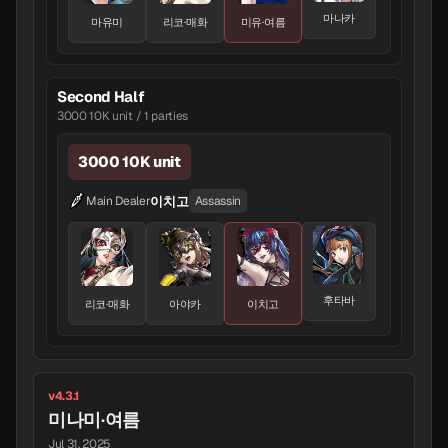
마나카
마유미
리코·매화
미유·여름
Second Half
3000 10K unit / 1 parties
3000 10K unit
이치고
Main Dealer
Assassin
후타바
리코·매화
아야카
이치고
v4.3.1
미나미·여름
Jul 31, 2025