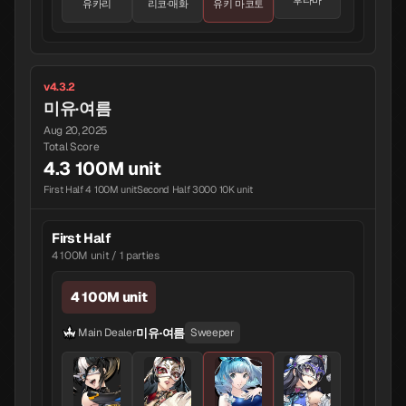
후타바
유카리
리코·매화
유키 마코토
v4.3.2
미유·여름
Aug 20, 2025
Total Score
4.3 100M unit
First Half 4 100M unit
Second Half 3000 10K unit
First Half
4 100M unit / 1 parties
4 100M unit
미유·여름
Main Dealer
Sweeper