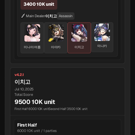
3400 10K unit
이치고
Main Dealer
Assassin
마나카
미나미·여름
아야카
이치고
v4.2.1
이치고
Jul 10, 2025
Total Score
9500 10K unit
First Half 6000 10K unit
Second Half 3500 10K unit
First Half
6000 10K unit / 1 parties