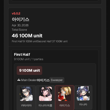
v5.0.2
아이기스
Apr 30, 2026
Total Score
46 100M unit
First Half 9 100M unit
Second Half 37 100M unit
First Half
9 100M unit / 1 parties
9 100M unit
아이기스
Main Dealer
Sweeper
마나카
카타야마
미나미·여름
아이기스