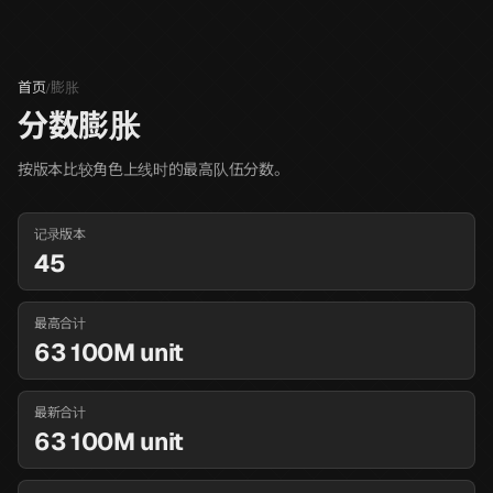
首页
膨胀
/
分数膨胀
按版本比较角色上线时的最高队伍分数。
记录版本
45
最高合计
63 100M unit
最新合计
63 100M unit