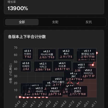
增长率
13900%
全部
支配
反抗
各版本上下半合计分数