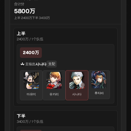
合计分
5800万
上半 2400万
下半 3400万
上半
2400万 / 1个队伍
2400万
사나다
主输出
支配
후타바
마유미
유카리
사나다
下半
3400万 / 1个队伍