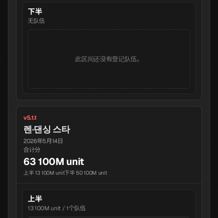
下半
无队伍
此区间还没有登记队伍。
v5.1.1
렌·댄싱 스타
2026年5月14日
合计分
63 100M unit
上半 13 100M unit
下半 50 100M unit
上半
13 100M unit / 1个队伍