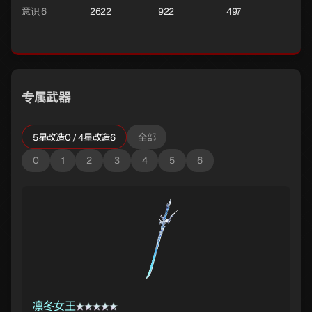
意识 6
2622
922
497
专属武器
5星改造0 / 4星改造6
全部
0
1
2
3
4
5
6
凛冬女王