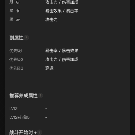
攻击力 / 伤害加成
月
暴击效果 / 暴击率
星
攻击力
辰
副属性
暴击率 / 暴击效果
优先级1
攻击力 / 伤害加成
优先级2
穿透
优先级3
推荐养成属性
-
LV12
-
LV12+心象5
战斗开始时 +