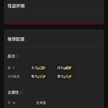
怪盗评测
推荐配置
启示
专注
成长
宙
奢华
奢华
日月星辰
主属性
生命值
日