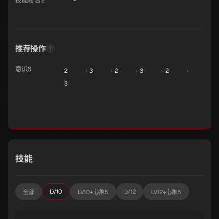
技能领悟 2
推荐操作
意识6
2
›
3
›
2
›
3
›
2
›
3
技能
LV10
LV12
全部
LV10+心象5
LV12+心象5