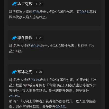
冰之绽放
SP 20
对所有敌人造成
87.1%
攻击力的冰冻属性伤害，有
29.3%
基础
概率使敌人陷入冻结状态。
凛冬撕裂
SP 20
对
1
名敌人造成
160.4%
攻击力的冰冻属性伤害，并获得『冰
晶』
4
颗。
寒冰之刃
SP 24
对
1
名敌人造成
179.7%
攻击力的冰冻属性伤害，如果此时『冰
晶』数量为
10
或自身拥有『寒霜印记』则该技能获得额外伤
害提升。敌人生命值越低，则伤害提升越高，最多提升
29.3%
。
被动：『刀尖上的舞者』获得额外伤害提升。敌人生命值越
低，则伤害提升越高，最多提升
29.3%
。