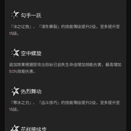
勾手一跃
『冰之绽放』、『凛冬撕裂』的技能等级提升
2
级，至多提升至
15
级。
空中螺旋
追加效果根据受攻击目标已损失生命值增加技能伤害，最高增加
50%
技能伤害。
热烈舞动
『寒冰之刃』、『战斗技巧』的技能等级提升
2
级，至多提升至
15
级。
花样接续步