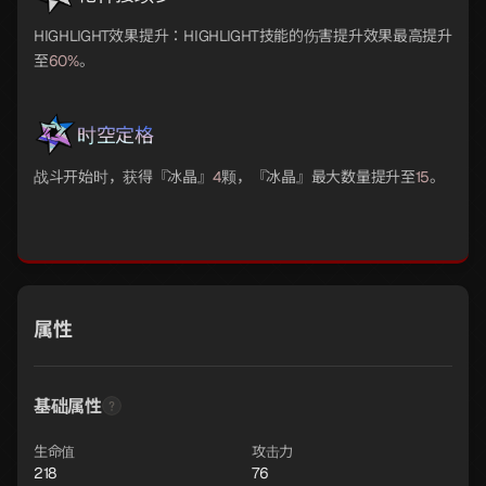
HIGHLIGHT效果提升：HIGHLIGHT技能的伤害提升效果最高提升
至
60%
。
时空定格
战斗开始时，获得『冰晶』
4
颗，『冰晶』最大数量提升至
15
。
属性
基础属性
生命值
攻击力
218
76