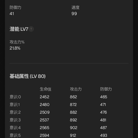
防御力
速度
41
99
潜能 LV7
攻击力%
21.8%
基础属性 (LV 80)
生命值
攻击力
防御力
意识 0
2452
862
465
意识 1
2480
872
471
意识 2
2509
882
476
意识 3
2537
892
481
意识 4
2565
902
487
意识 5
2594
912
493