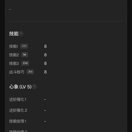
-
技能
8
技能1
4th
8
技能2
1st
8
技能3
2nd
8
战斗技巧
3rd
心象 (LV 5)
-
进阶强化 1
-
进阶强化 2
-
技能领悟 1
-