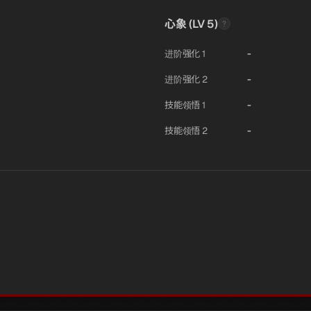
心象 (LV 5)
-
进阶强化 1
-
进阶强化 2
-
技能领悟 1
-
技能领悟 2