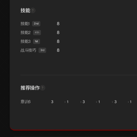
技能
8
技能1
2nd
8
技能2
4th
8
技能3
1st
8
战斗技巧
3rd
推荐操作
意识6
3
›
1
›
3
›
1
›
3
›
1