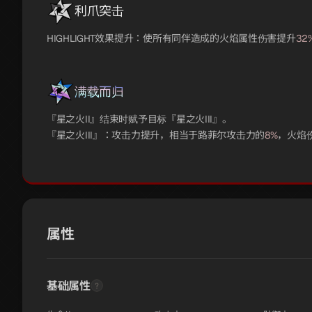
利爪突击
HIGHLIGHT效果提升：使所有同伴造成的火焰属性伤害提升
32
满载而归
『星之火II』结束时赋予目标『星之火III』。
『星之火III』：攻击力提升，相当于路菲尔攻击力的
8%
，火焰
属性
基础属性