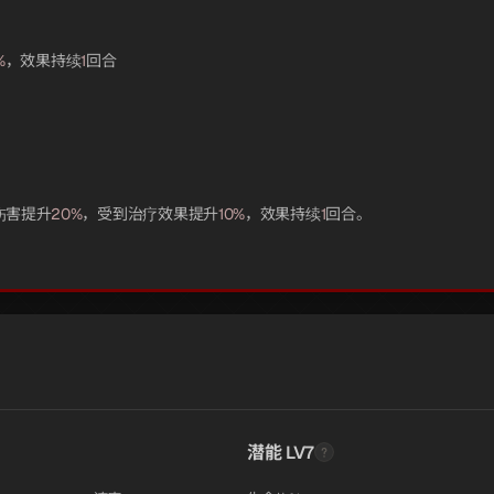
%
，效果持续
1
回合
伤害提升
20%
，受到治疗效果提升
10%
，效果持续
1
回合。
潜能 LV7