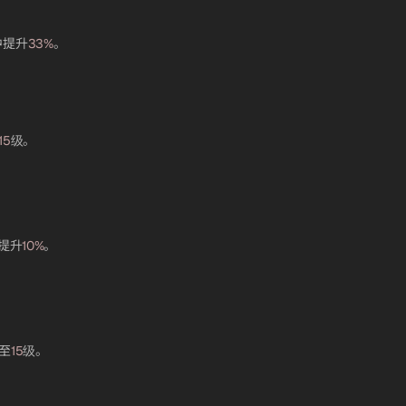
。
中提升
33%
。
15
级。
提升
10%
。
至
15
级。