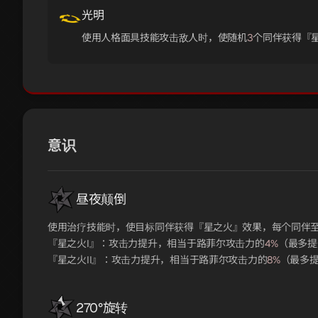
光明
使用人格面具技能攻击敌人时，使随机
3
个同伴获得『
意识
昼夜颠倒
使用治疗技能时，使目标同伴获得『星之火』效果，每个同伴
『星之火I』：攻击力提升，相当于路菲尔攻击力的
4%
（最多提
『星之火II』：攻击力提升，相当于路菲尔攻击力的
8%
（最多
270°旋转