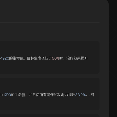
+
1920
的生命值。目标生命值低于
50%
时，治疗效果提升
力+
1700
的生命值，并且使所有同伴的攻击力提升
33.2%
，
1
回