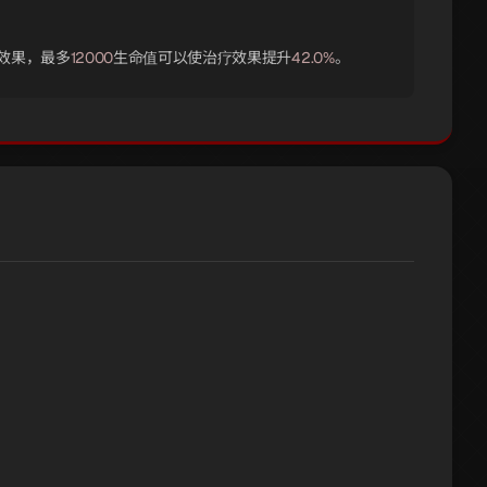
效果，最多
12000
生命值可以使治疗效果提升
42.0%
。