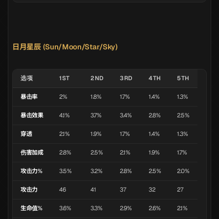
日月星辰 (Sun/Moon/Star/Sky)
选项
1ST
2ND
3RD
4TH
5TH
暴击率
2%
1.8%
1.7%
1.4%
1.3%
暴击效果
4.1%
3.7%
3.4%
2.8%
2.5%
穿透
2.1%
1.9%
1.7%
1.4%
1.3%
伤害加成
2.8%
2.5%
2.1%
1.9%
1.7%
攻击力%
3.5%
3.2%
2.8%
2.5%
2.0%
攻击力
46
41
37
32
27
生命值%
3.6%
3.3%
2.9%
2.6%
2.1%