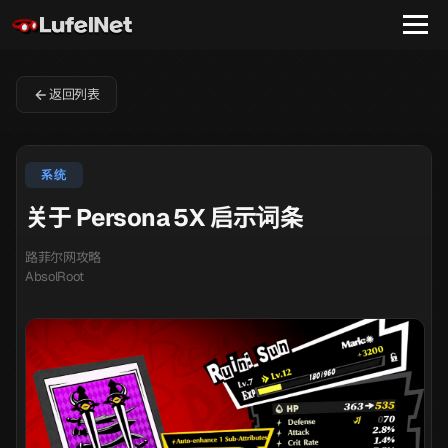
返回列表
系统
关于 Persona 5X 启示词条
路菲尔网攻略
AbsolRoot