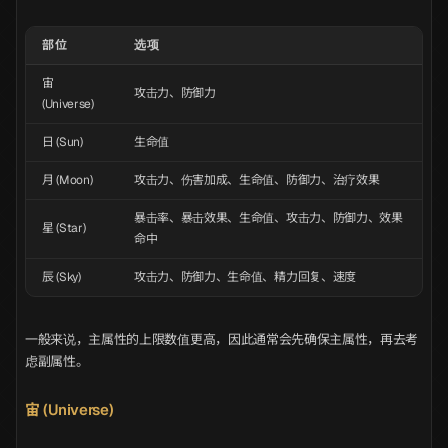
部位
选项
宙
攻击力、防御力
(Universe)
日 (Sun)
生命值
月 (Moon)
攻击力、伤害加成、生命值、防御力、治疗效果
暴击率、暴击效果、生命值、攻击力、防御力、效果
星 (Star)
命中
辰 (Sky)
攻击力、防御力、生命值、精力回复、速度
一般来说，主属性的上限数值更高，因此通常会先确保主属性，再去考
虑副属性。
宙 (Universe)