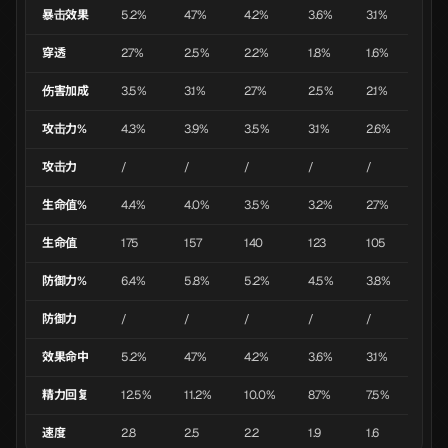
暴击效果
5.2%
4.7%
4.2%
3.6%
3.1%
穿透
2.7%
2.5%
2.2%
1.8%
1.6%
伤害加成
3.5%
3.1%
2.7%
2.5%
2.1%
攻击力%
4.3%
3.9%
3.5%
3.1%
2.6%
攻击力
/
/
/
/
/
生命值%
4.4%
4.0%
3.5%
3.2%
2.7%
生命值
175
157
140
123
105
防御力%
6.4%
5.8%
5.2%
4.5%
3.8%
防御力
/
/
/
/
/
效果命中
5.2%
4.7%
4.2%
3.6%
3.1%
精力回复
12.5%
11.2%
10.0%
8.7%
7.5%
速度
2.8
2.5
2.2
1.9
1.6